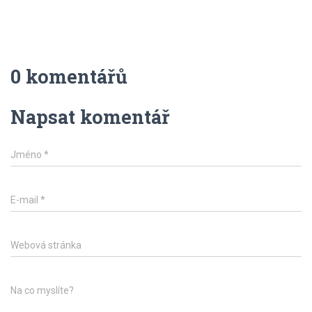
0 komentářů
Napsat komentář
Jméno
*
E-mail
*
Webová stránka
Na co myslíte?