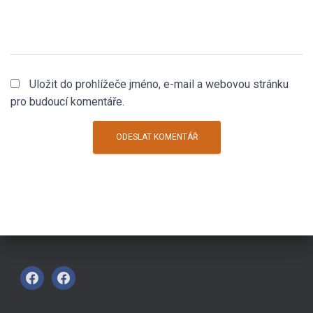
Uložit do prohlížeče jméno, e-mail a webovou stránku
pro budoucí komentáře.
F
F
A
A