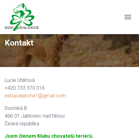
PŘEP
Kontakt
Lucie Uhlířová
+420 733 370 016
irishavalanche1@gmail.com
Dvorská 8
466 01 Jablonec nad Nisou
Česká republika
Jsem členem Klubu chovatelů terierů.