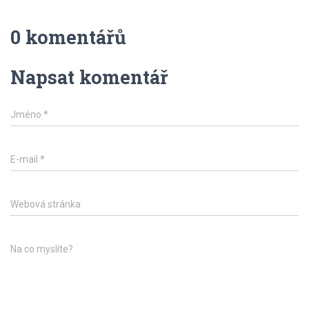
0 komentářů
Napsat komentář
Jméno
*
E-mail
*
Webová stránka
Na co myslíte?