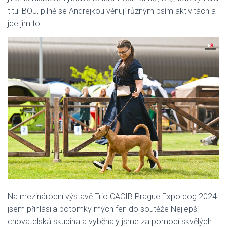
titul BOJ, pilně se Andrejkou věnují různým psím aktivitách a
jde jim to.
Na mezinárodní výstavě Trio CACIB Prague Expo dog 2024
jsem přihlásila potomky mých fen do soutěže Nejlepší
chovatelská skupina a vyběhaly jsme za pomocí skvělých