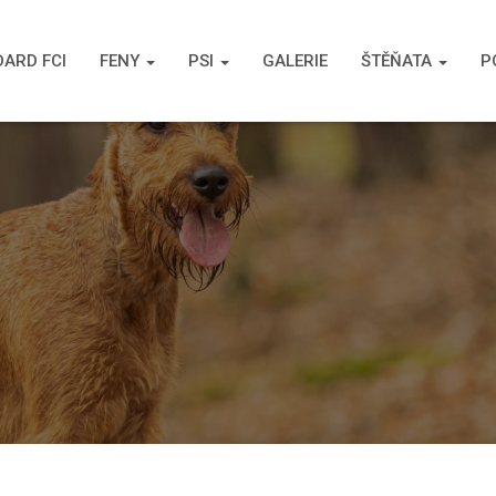
ARD FCI
FENY
PSI
GALERIE
ŠTĚŇATA
P