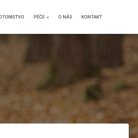
OTOMSTVO
PÉČE
O NÁS
KONTAKT