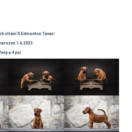
ch strání X Edmonton Tavari
 narozen 1.6.2023
feny a 4 psi