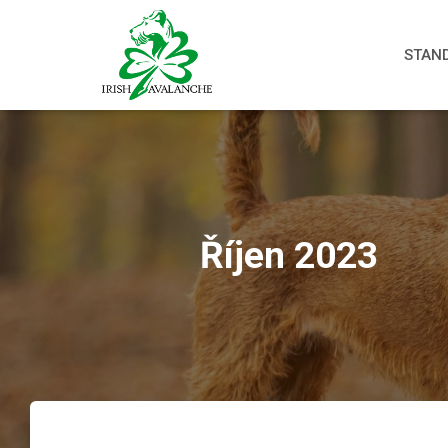
STAND
Říjen 2023